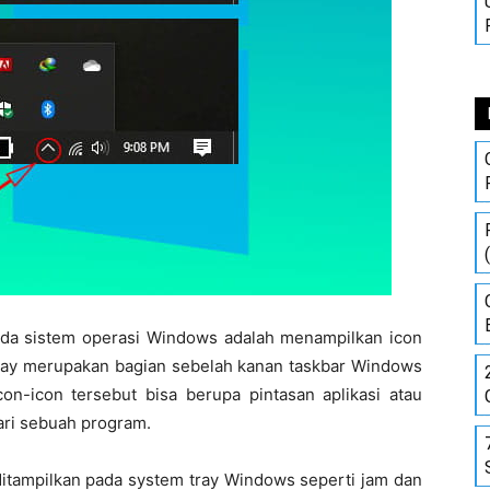
pada sistem operasi Windows adalah menampilkan icon
ray merupakan bagian sebelah kanan taskbar Windows
n-icon tersebut bisa berupa pintasan aplikasi atau
ari sebuah program.
ditampilkan pada system tray Windows seperti jam dan