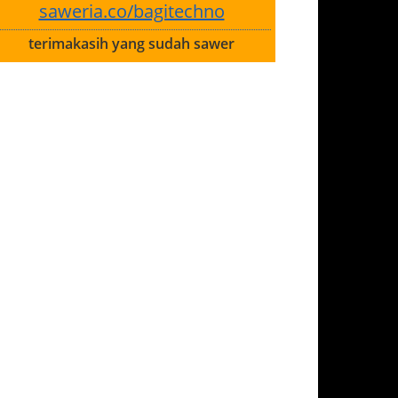
saweria.co/bagitechno
terimakasih yang sudah sawer