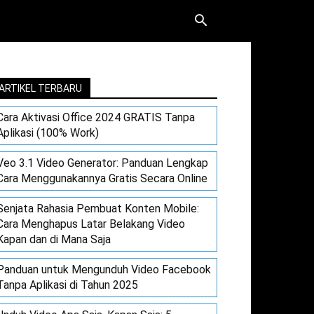
ARTIKEL TERBARU
Cara Aktivasi Office 2024 GRATIS Tanpa
Aplikasi (100% Work)
Veo 3.1 Video Generator: Panduan Lengkap
Cara Menggunakannya Gratis Secara Online
Senjata Rahasia Pembuat Konten Mobile:
Cara Menghapus Latar Belakang Video
Kapan dan di Mana Saja
Panduan untuk Mengunduh Video Facebook
Tanpa Aplikasi di Tahun 2025