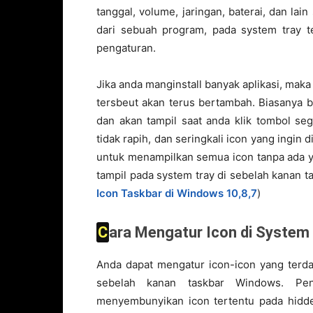
tanggal, volume, jaringan, baterai, dan lai
dari sebuah program, pada system tray te
pengaturan.
Jika anda manginstall banyak aplikasi, maka
tersbeut akan terus bertambah. Biasanya 
dan akan tampil saat anda klik tombol segi
tidak rapih, dan seringkali icon yang ingin
untuk menampilkan semua icon tanpa ada y
tampil pada system tray di sebelah kanan t
Icon Taskbar di Windows 10,8,7
)
Cara Mengatur Icon di System
Anda dapat mengatur icon-icon yang terda
sebelah kanan taskbar Windows. Pen
menyembunyikan icon tertentu pada hidd