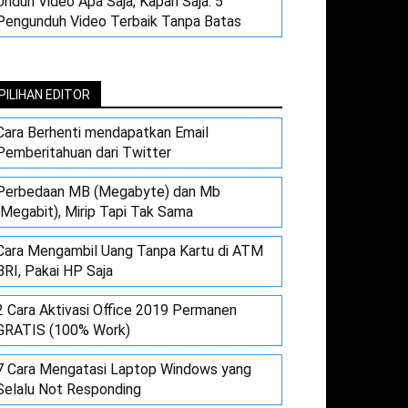
Unduh Video Apa Saja, Kapan Saja: 5
Pengunduh Video Terbaik Tanpa Batas
PILIHAN EDITOR
Cara Berhenti mendapatkan Email
Pemberitahuan dari Twitter
Perbedaan MB (Megabyte) dan Mb
(Megabit), Mirip Tapi Tak Sama
Cara Mengambil Uang Tanpa Kartu di ATM
BRI, Pakai HP Saja
2 Cara Aktivasi Office 2019 Permanen
GRATIS (100% Work)
7 Cara Mengatasi Laptop Windows yang
Selalu Not Responding