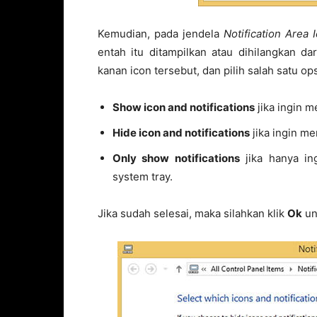
Kemudian, pada jendela
Notification Area 
entah itu ditampilkan atau dihilangkan d
kanan icon tersebut, dan pilih salah satu ops
Show icon and notifications
jika ingin m
Hide icon and notifications
jika ingin me
Only show notifications
jika hanya ing
system tray.
Jika sudah selesai, maka silahkan klik
Ok
un