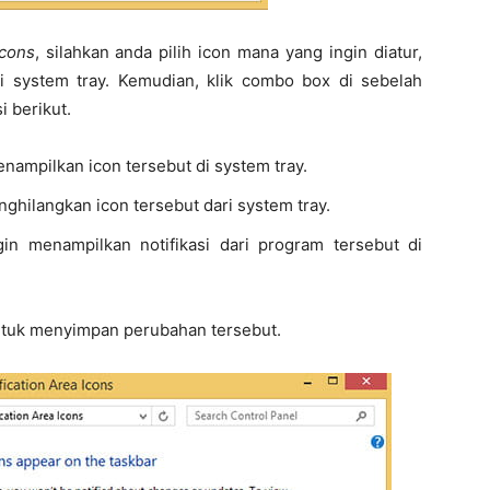
Icons
, silahkan anda pilih icon mana yang ingin diatur,
ari system tray. Kemudian, klik combo box di sebelah
i berikut.
enampilkan icon tersebut di system tray.
nghilangkan icon tersebut dari system tray.
in menampilkan notifikasi dari program tersebut di
tuk menyimpan perubahan tersebut.