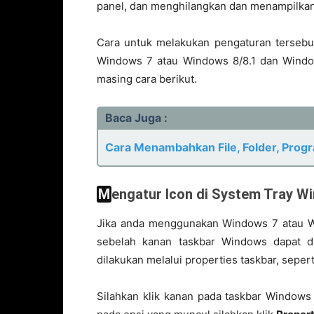
panel, dan menghilangkan dan menampilkan 
Cara untuk melakukan pengaturan tersebu
Windows 7 atau Windows 8/8.1 dan Windows
masing cara berikut.
Baca Juga :
Cara Menambahkan File, Folder, Prog
Mengatur Icon di System Tray 
Jika anda menggunakan Windows 7 atau Wi
sebelah kanan taskbar Windows dapat dil
dilakukan melalui properties taskbar, sepert
Silahkan klik kanan pada taskbar Windows