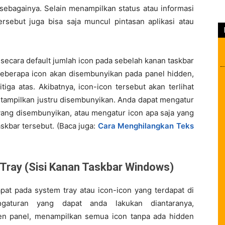
n sebagainya. Selain menampilkan status atau informasi
rsebut juga bisa saja muncul pintasan aplikasi atau
 secara default jumlah icon pada sebelah kanan taskbar
beberapa icon akan disembunyikan pada panel hidden,
tiga atas. Akibatnya, icon-icon tersebut akan terlihat
 ditampilkan justru disembunyikan. Anda dapat mengatur
ang disembunyikan, atau mengatur icon apa saja yang
askbar tersebut. (Baca juga:
Cara Menghilangkan Teks
 Tray (Sisi Kanan Taskbar Windows)
pat pada system tray atau icon-icon yang terdapat di
gaturan yang dapat anda lakukan diantaranya,
en panel, menampilkan semua icon tanpa ada hidden