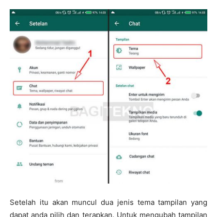
Setelah itu akan muncul dua jenis tema tampilan yang
dapat anda pilih dan terapkan. Untuk mengubah tampilan