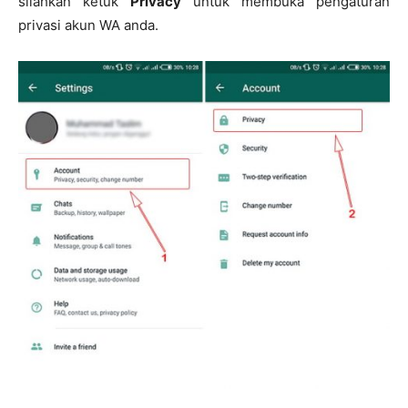
silahkan ketuk
Privacy
untuk membuka pengaturan
privasi akun WA anda.