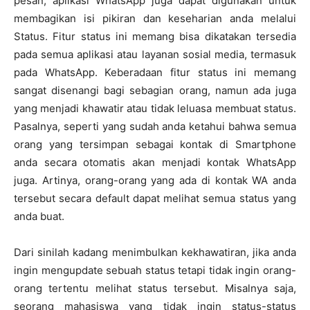
pesan, aplikasi WhatsApp juga dapat digunakan untuk
membagikan isi pikiran dan keseharian anda melalui
Status. Fitur status ini memang bisa dikatakan tersedia
pada semua aplikasi atau layanan sosial media, termasuk
pada WhatsApp. Keberadaan fitur status ini memang
sangat disenangi bagi sebagian orang, namun ada juga
yang menjadi khawatir atau tidak leluasa membuat status.
Pasalnya, seperti yang sudah anda ketahui bahwa semua
orang yang tersimpan sebagai kontak di Smartphone
anda secara otomatis akan menjadi kontak WhatsApp
juga. Artinya, orang-orang yang ada di kontak WA anda
tersebut secara default dapat melihat semua status yang
anda buat.
Dari sinilah kadang menimbulkan kekhawatiran, jika anda
ingin mengupdate sebuah status tetapi tidak ingin orang-
orang tertentu melihat status tersebut. Misalnya saja,
seorang mahasiswa yang tidak ingin status-status