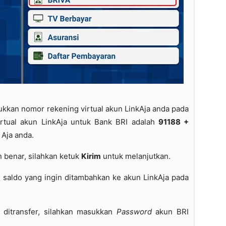
ukkan nomor rekening virtual akun LinkAja anda pada
irtual akun LinkAja untuk Bank BRI adalah
91188 +
 Aja anda.
benar, silahkan ketuk
Kirim
untuk melanjutkan.
 saldo yang ingin ditambahkan ke akun LinkAja pada
 ditransfer, silahkan masukkan
Password
akun BRI