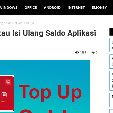
WINDOWS
OFFICE
ANDROID
INTERNET
EMONEY
g Saldo Aplikasi LinkAja
u Isi Ulang Saldo Aplikasi
1389
0