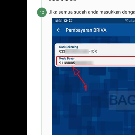
Jika semua sudah anda masukkan dengan