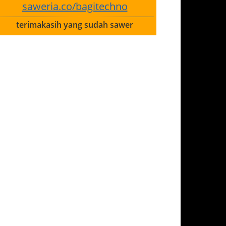
saweria.co/bagitechno
terimakasih yang sudah sawer