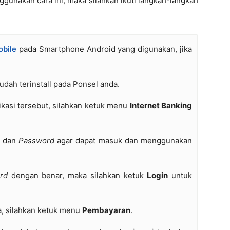
ggunakan cara ini, maka silahkan ikuti langkah-langkah
obile
pada Smartphone Android yang digunakan, jika
udah terinstall pada Ponsel anda.
kasi tersebut, silahkan ketuk menu
Internet Banking
dan
Password
agar dapat masuk dan menggunakan
rd
dengan benar, maka silahkan ketuk
Login
untuk
a, silahkan ketuk menu
Pembayaran
.