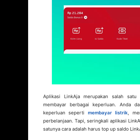
Aplikasi LinkAja merupakan salah sat
membayar berbagai keperluan. Anda dap
keperluan seperti
membayar listrik
, me
perbelanjaan. Tapi, seringkali aplikasi Link
satunya cara adalah harus top up saldo Link