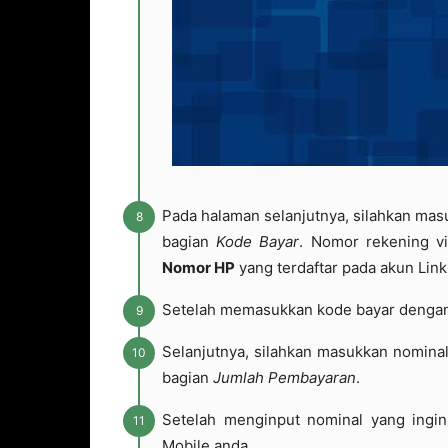
Pada halaman selanjutnya, silahkan mas
bagian
Kode Bayar
. Nomor rekening v
Nomor HP
yang terdaftar pada akun Link
Setelah memasukkan kode bayar dengan 
Selanjutnya, silahkan masukkan nominal
bagian
Jumlah Pembayaran
.
Setelah menginput nominal yang ingin
Mobile anda.