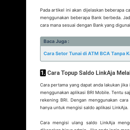
Pada artikel ini akan dijelaskan beberapa c
menggunakan beberapa Bank berbeda. Jadi
cara mana sesuai dengan Bank yang diguna
Baca Juga :
Cara Setor Tunai di ATM BCA Tanpa Ka
1. Cara Topup Saldo LinkAja Mela
Cara pertama yang dapat anda lakukan jika i
menggunakan aplikasi BRI Mobile. Tentu sa
rekening BRI. Dengan menggunakan cara i
hanya untuk mengisi saldo aplikasi LinkAja.
Cara mengisi ulang saldo LinkAja men