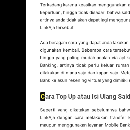
Terkadang karena keasikan menggunakan ap
keperluan, hingga tidak disadari bahwa sal
artinya anda tidak akan dapat lagi menggun
LinkAja tersebut.
Ada beragam cara yang dapat anda lakukan ji
digunakan kembali. Beberapa cara tersebut
hingga yang paling mudah adalah via aplika
Banking, artinya tidak perlu keluar ruma
dilakukan di mana saja dan kapan saja. Me
Bank ke akun rekening virtual yang dimiliki 
Cara Top Up atau Isi Ulang Sal
Seperti yang dikatakan sebelumnya bahw
LinkAja dengan cara melakukan transfer 
maupun menggunakan layanan Mobile Banki