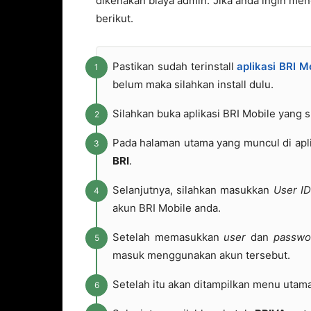
dikenakan biaya admin. Jika anda ingin men
berikut.
Pastikan sudah terinstall
aplikasi BRI M
belum maka silahkan install dulu.
Silahkan buka aplikasi BRI Mobile yang s
Pada halaman utama yang muncul di apli
BRI
.
Selanjutnya, silahkan masukkan
User ID
akun BRI Mobile anda.
Setelah memasukkan
user
dan
passwo
masuk menggunakan akun tersebut.
Setelah itu akan ditampilkan menu utam