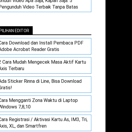
Unduh Video Apa Saja, Kapan Saja: 5
Pengunduh Video Terbaik Tanpa Batas
PILIHAN EDITOR
Cara Download dan Install Pembaca PDF
Adobe Acrobat Reader Gratis
2 Cara Mudah Mengecek Masa Aktif Kartu
Axis Terbaru
Ada Sticker Rinna di Line, Bisa Download
Gratis!
Cara Mengganti Zona Waktu di Laptop
Windows 7,8,10
Cara Registrasi / Aktivasi Kartu As, IM3, Tri,
Axis, XL, dan Smartfren