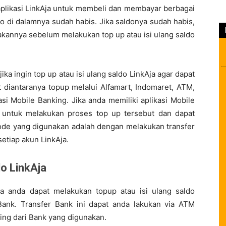
likasi LinkAja untuk membeli dan membayar berbagai
do di dalamnya sudah habis. Jika saldonya sudah habis,
akannya sebelum melakukan top up atau isi ulang saldo
ka ingin top up atau isi ulang saldo LinkAja agar dapat
 diantaranya topup melalui Alfamart, Indomaret, ATM,
si Mobile Banking. Jika anda memiliki aplikasi Mobile
h untuk melakukan proses top up tersebut dan dapat
tode yang digunakan adalah dengan melakukan transfer
setiap akun LinkAja.
do LinkAja
a anda dapat melakukan topup atau isi ulang saldo
Bank. Transfer Bank ini dapat anda lakukan via ATM
ng dari Bank yang digunakan.