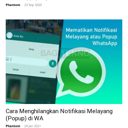
Phantom
-
23 Sep 2020
Cara Menghilangkan Notifikasi Melayang
(Popup) di WA
Phantom
-
29 Jan 2021