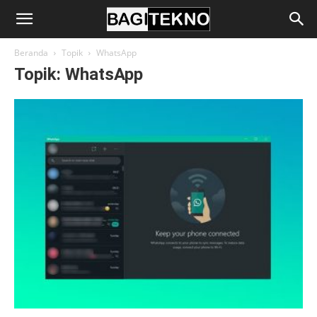
BagiTekno
Beranda
Topik
WhatsApp
Topik: WhatsApp