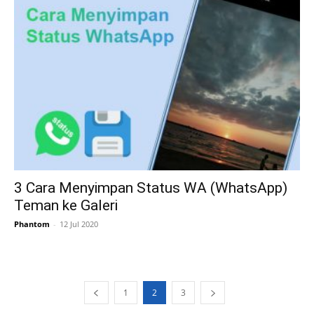
3 Cara Menyimpan Status WA (WhatsApp)
Teman ke Galeri
Phantom
-
12 Jul 2020
1
2
3