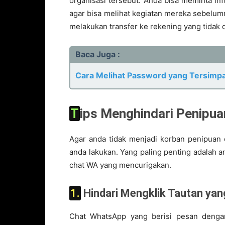
organisasi tersebut. Anda bisa meminta in
agar bisa melihat kegiatan mereka sebelum
melakukan transfer ke rekening yang tidak da
Baca Juga :
Cara Melihat Password yang Tersimp
Tips Menghindari Penipu
Agar anda tidak menjadi korban penipuan 
anda lakukan. Yang paling penting adalah an
chat WA yang mencurigakan.
1. Hindari Mengklik Tautan y
Chat WhatsApp yang berisi pesan denga