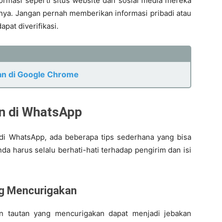
formasi seperti situs website dan sosial media mereka
nya. Jangan pernah memberikan informasi pribadi atau
pat diverifikasi.
an di Google Chrome
an di WhatsApp
di WhatsApp, ada beberapa tips sederhana yang bisa
da harus selalu berhati-hati terhadap pengirim dan isi
ang Mencurigakan
n tautan yang mencurigakan dapat menjadi jebakan