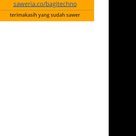
saweria.co/bagitechno
terimakasih yang sudah sawer