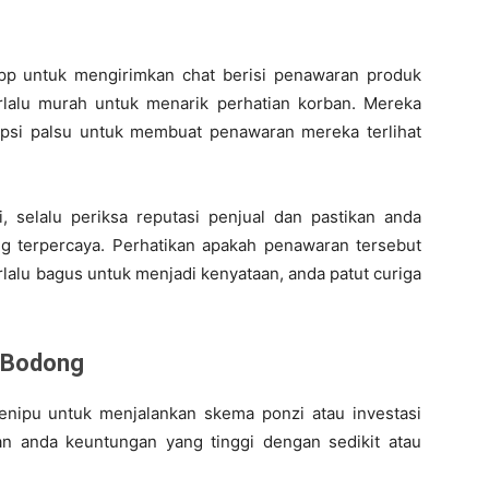
p untuk mengirimkan chat berisi penawaran produk
rlalu murah untuk menarik perhatian korban. Mereka
si palsu untuk membuat penawaran mereka terlihat
 selalu periksa reputasi penjual dan pastikan anda
g terpercaya. Perhatikan apakah penawaran tersebut
rlalu bagus untuk menjadi kenyataan, anda patut curiga
i Bodong
enipu untuk menjalankan skema ponzi atau investasi
n anda keuntungan yang tinggi dengan sedikit atau