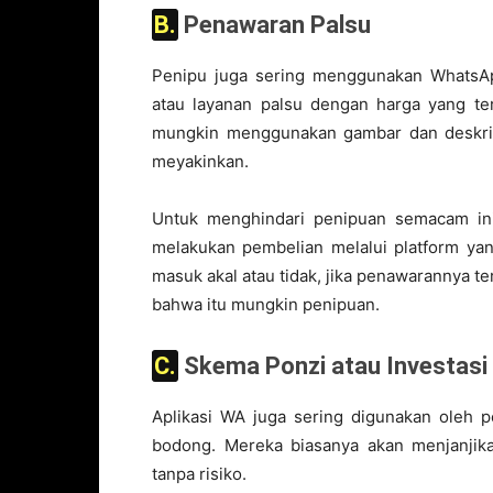
B. Penawaran Palsu
Penipu juga sering menggunakan WhatsAp
atau layanan palsu dengan harga yang te
mungkin menggunakan gambar dan deskrip
meyakinkan.
Untuk menghindari penipuan semacam ini,
melakukan pembelian melalui platform yan
masuk akal atau tidak, jika penawarannya te
bahwa itu mungkin penipuan.
C. Skema Ponzi atau Investas
Aplikasi WA juga sering digunakan oleh p
bodong. Mereka biasanya akan menjanjika
tanpa risiko.