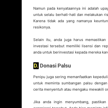
Namun pada kenyataannya ini adalah upa
untuk selalu berhati-hati dan melakukan r
Karena tidak ada yang namanya keuntung
resikonya.
Selain itu, anda juga harus memastika
investasi tersebut memiliki lisensi dan r
anda untuk berinvestasi kepada mereka kare
D. Donasi Palsu
Penipu juga sering memanfaatkan kepedu
untuk meminta sumbangan palsu dengan
cerita menyentuh atau mengaku mewakili or
Jika anda ingin menyumbang, pastikan