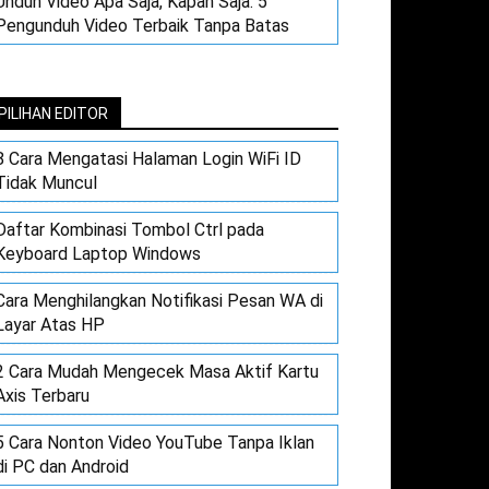
Unduh Video Apa Saja, Kapan Saja: 5
Pengunduh Video Terbaik Tanpa Batas
PILIHAN EDITOR
8 Cara Mengatasi Halaman Login WiFi ID
Tidak Muncul
Daftar Kombinasi Tombol Ctrl pada
Keyboard Laptop Windows
Cara Menghilangkan Notifikasi Pesan WA di
Layar Atas HP
2 Cara Mudah Mengecek Masa Aktif Kartu
Axis Terbaru
5 Cara Nonton Video YouTube Tanpa Iklan
di PC dan Android