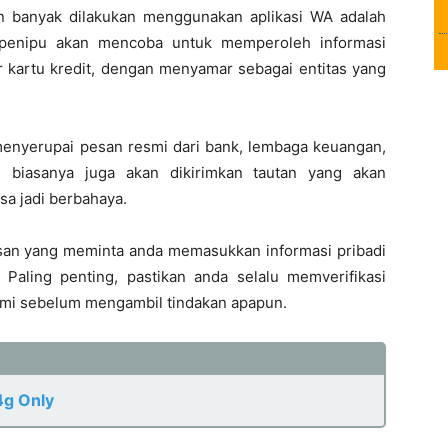
n banyak dilakukan menggunakan aplikasi WA adalah
, penipu akan mencoba untuk memperoleh informasi
or kartu kredit, dengan menyamar sebagai entitas yang
nyerupai pesan resmi dari bank, lembaga keuangan,
u, biasanya juga akan dikirimkan tautan yang akan
sa jadi berbahaya.
san yang meminta anda memasukkan informasi pribadi
Paling penting, pastikan anda selalu memverifikasi
smi sebelum mengambil tindakan apapun.
4g Only