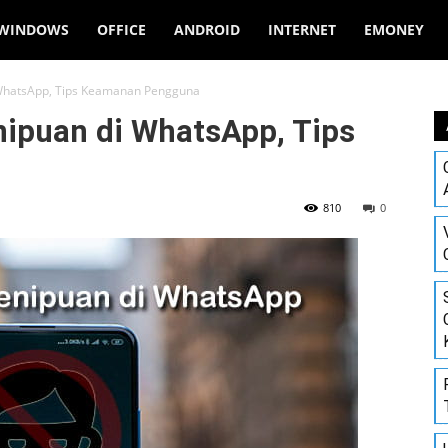
WINDOWS
OFFICE
ANDROID
INTERNET
EMONEY
 WhatsApp, Tips Keamanan Pengguna
ipuan di WhatsApp, Tips
810
0