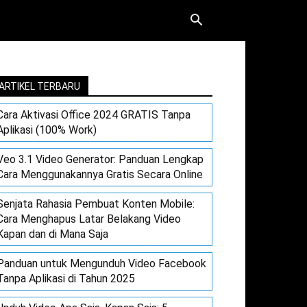
ARTIKEL TERBARU
Cara Aktivasi Office 2024 GRATIS Tanpa
Aplikasi (100% Work)
Veo 3.1 Video Generator: Panduan Lengkap
Cara Menggunakannya Gratis Secara Online
Senjata Rahasia Pembuat Konten Mobile:
Cara Menghapus Latar Belakang Video
Kapan dan di Mana Saja
Panduan untuk Mengunduh Video Facebook
Tanpa Aplikasi di Tahun 2025