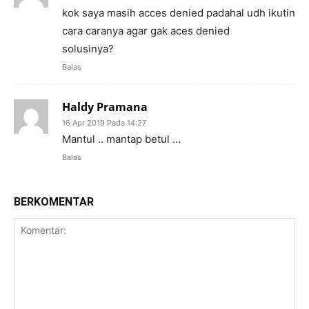
kok saya masih acces denied padahal udh ikutin
cara caranya agar gak aces denied
solusinya?
Balas
Haldy Pramana
16 Apr 2019 Pada 14:27
Mantul .. mantap betul …
Balas
BERKOMENTAR