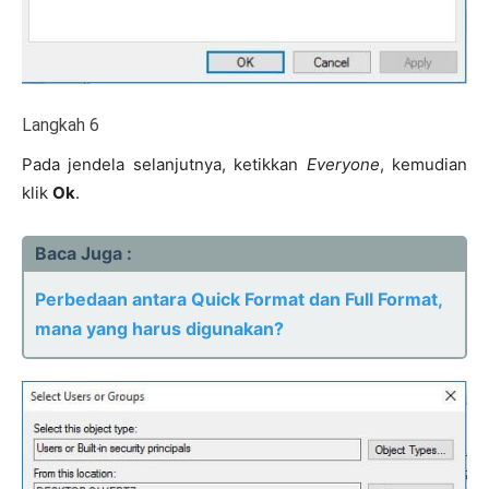
Langkah 6
Pada jendela selanjutnya, ketikkan
Everyone
, kemudian
klik
Ok
.
Baca Juga :
Perbedaan antara Quick Format dan Full Format,
mana yang harus digunakan?