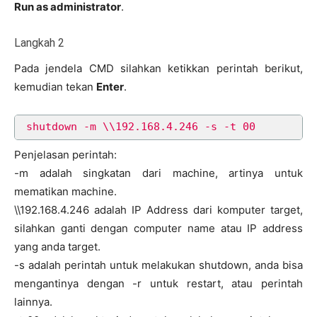
Run as administrator
.
Langkah 2
Pada jendela CMD silahkan ketikkan perintah berikut,
kemudian tekan
Enter
.
shutdown -m \\192.168.4.246 -s -t 00
Penjelasan perintah:
-m adalah singkatan dari machine, artinya untuk
mematikan machine.
\\192.168.4.246 adalah IP Address dari komputer target,
silahkan ganti dengan computer name atau IP address
yang anda target.
-s adalah perintah untuk melakukan shutdown, anda bisa
mengantinya dengan -r untuk restart, atau perintah
lainnya.