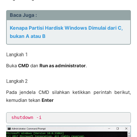
Baca Juga :
Kenapa Partisi Hardisk Windows Dimulai dari C,
bukan A atau B
Langkah 1
Buka
CMD
dan
Run as administrator
.
Langkah 2
Pada jendela CMD silahkan ketikkan perintah berikut,
kemudian tekan
Enter
shutdown -i