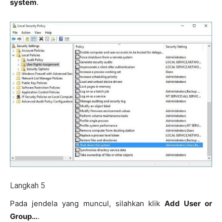
system
.
Langkah 5
Pada jendela yang muncul, silahkan klik
Add User or
Group…
.