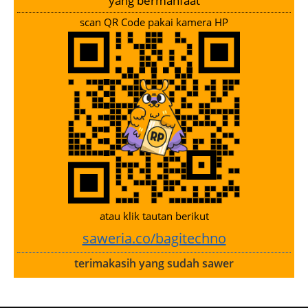
yang bermanfaat
scan QR Code pakai kamera HP
atau klik tautan berikut
saweria.co/bagitechno
terimakasih yang sudah sawer