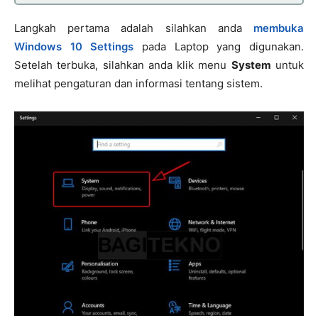
Langkah pertama adalah silahkan anda
membuka
Windows 10 Settings
pada Laptop yang digunakan.
Setelah terbuka, silahkan anda klik menu
System
untuk
melihat pengaturan dan informasi tentang sistem.