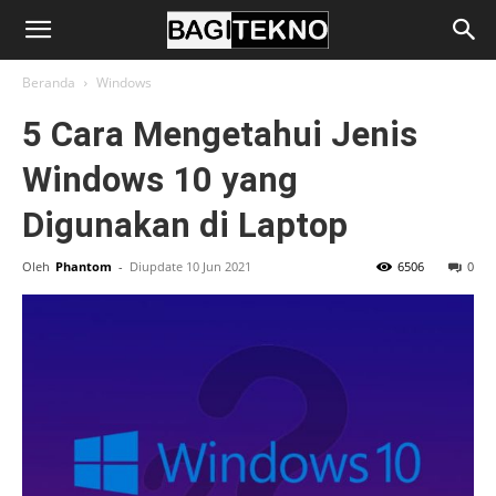
BagiTekno
Beranda
Windows
5 Cara Mengetahui Jenis
Windows 10 yang
Digunakan di Laptop
Oleh
Phantom
-
Diupdate 10 Jun 2021
6506
0