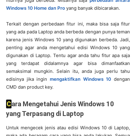
fiturnya juga berbeda. Misalnya saja
perbedaan antara
Windows 10 Home dan Pro
yang banyak dibicarakan.
Terkait dengan perbedaan fitur ini, maka bisa saja fitur
yang ada pada Laptop anda berbeda dengan punya teman
karena jenis Windows 10 yang digunakan berbeda. Jadi,
penting agar anda mengetahui edisi Windows 10 yang
digunakan di Laptop. Tentu agar anda tahu fitur apa saja
yang terdapat didalamnya agar bisa dimanfaatkan
semaksimal mungkin. Selain itu, anda juga perlu tahu
edisinya jika ingin
mengaktifkan Windows 10
dengan
CMD dan product key.
Cara Mengetahui Jenis Windows 10
yang Terpasang di Laptop
Untuk mengecek jenis atau edisi Windows 10 di Laptop,
maka ada beragam cara yang bisa anda lakukan. Semua