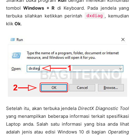
Silahkan buka program
Run
dengan menekan kombinasi
tombol
Windows + R
di Keyboard. Pada jendela yang
terbuka silahkan ketikkan perintah
dxdiag
, kemudian
klik
Ok
.
Setelah itu, akan terbuka jendela
DirectX Diagnostic Tool
yang menampilkan beberapa informasi terkait spesifikasi
Laptop anda. Salah satu informasi yang bisa anda lihat
adalah jenis atau edisi Windows 10 di bagian
Operating