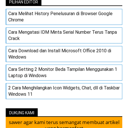
PILIHAN EDITOR
Cara Melihat History Penelusuran di Browser Google
Chrome
Cara Mengatasi IDM Minta Serial Number Terus Tanpa
Crack
Cara Download dan Install Microsoft Office 2010 di
Windows
Cara Setting 2 Monitor Beda Tampilan Menggunakan 1
Laptop di Windows
2 Cara Menghilangkan Icon Widgets, Chat, dll di Taskbar
Windows 11
DUKUNG KAMI
sawer agar kami terus semangat membuat artikel