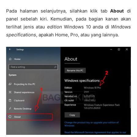
Pada halaman selanjutnya, silahkan klik tab
About
di
panel sebelah kiri. Kemudian, pada bagian kanan akan
terlihat jenis atau
edition
Windows 10 anda di
Windows
specifications
, apakah Home, Pro, atau yang lainnya.