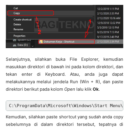
Selanjutnya, silahkan buka File Explorer, kemudian
masukkan direktori di bawah ini pada kolom direktori, dan
tekan enter di Keyboard. Atau, anda juga dapat
melakukannya melalui jendela Run (Win + R), dan paste
direktori berikut pada kolom
Open
lalu klik
Ok
.
C:\ProgramData\Microsoft\Windows\Start Menu\Pr
Kemudian, silahkan paste shortcut yang sudah anda copy
sebelumnya di dalam direktori tersebut, tepatnya di