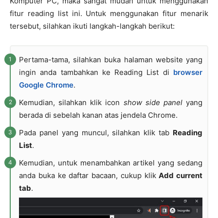
Komputer PC, maka sangat mudah untuk menggunakan
fitur reading list ini. Untuk menggunakan fitur menarik
tersebut, silahkan ikuti langkah-langkah berikut:
Pertama-tama, silahkan buka halaman website yang
ingin anda tambahkan ke Reading List di
browser
Google Chrome
.
Kemudian, silahkan klik icon
show side panel
yang
berada di sebelah kanan atas jendela Chrome.
Pada panel yang muncul, silahkan klik tab
Reading
List
.
Kemudian, untuk menambahkan artikel yang sedang
anda buka ke daftar bacaan, cukup klik
Add current
tab
.